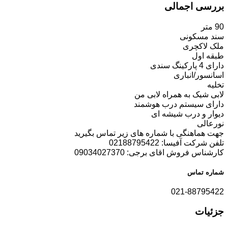
بررسی اجمالی
90 متر
سند مسکونی
ملک لاکچری
طبقه اول
دارای 4 پارکینگ سندی
اسانسور/انباری
تخلیه
لابی شیک به همراه لابی من
دارای سیستم درب هوشمند
دیوار و درب شیشه ای
نورعالی
جهت هماهنگی با شماره های زیر تماس بگیرید
تلفن شرکت آفیسا: 02188795422
کارشناس فروش اقای برجی: 09034027370
شماره تماس
021-88795422
جزئیات