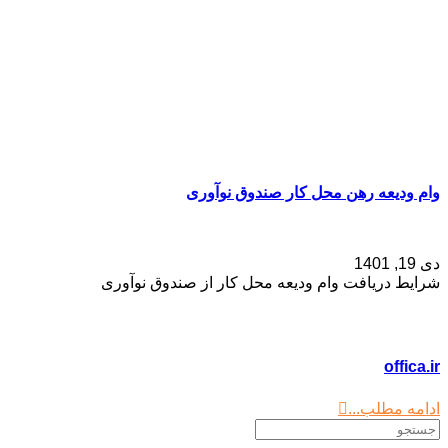
وام ودیعه رهن محل کار صندوق نوآوری
دی 19, 1401
شرایط دریافت وام ودیعه محل کار از صندوق نوآوری
offica.ir
ادامه مطلب...