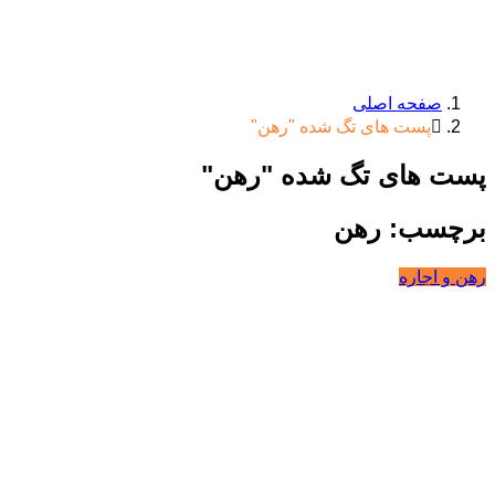
صفحه اصلی
پست های تگ شده "رهن"
پست های تگ شده "رهن"
برچسب:
رهن
رهن و اجاره