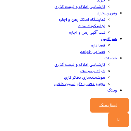
خرید
کارشناسی املاک و قیمت گذاری
رهن و اجاره
نمایشگاه املاک رهن و اجاره
اجاره کوتاه مدت
ثبت آگهی رهن و اجاره
هم آفیس
فضا دارم
فضا می خواهم
خدمات
کارشناسی املاک و قیمت گذاری
شبکه و سیستم
هوشمندسازی دفاتر کاری
تجهیز دفتر و دکوراسیون داخلی
وبلاگ
ارسال ملک